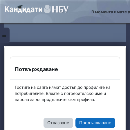
Прескочи на основното съдържание
В момента имате д
Страничен панел
Потвърждаване
Гостите на сайта нямат достъп до профилите на
потребителите. Влезте с потребителско име и
парола за да продължите към профила.
Отказване
Продължаване