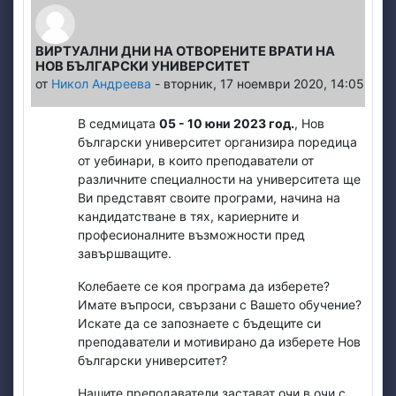
ВИРТУАЛНИ ДНИ НА ОТВОРЕНИТЕ ВРАТИ НА
НОВ БЪЛГАРСКИ УНИВЕРСИТЕТ
от
Никол Андреева
-
вторник, 17 ноември 2020, 14:05
В седмицата
05 - 10 юни
2023
год.
, Нов
български университет организира поредица
от уебинари, в които преподаватели от
различните специалности на университета ще
Ви представят своите програми, начина на
кандидатстване в тях, кариерните и
професионалните възможности пред
завършващите.
Колебаете се коя програма да изберете?
Имате въпроси, свързани с Вашето обучение?
Искате да се запознаете с бъдещите си
преподаватели и мотивирано да изберете Нов
български университет?
Нашите преподаватели застават очи в очи с