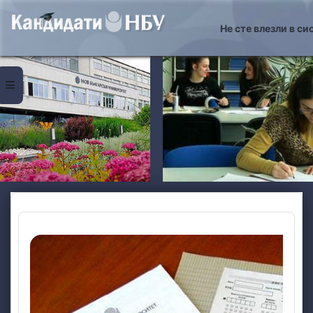
Прескочи на основното съдържание
Не сте влезли в си
Страничен панел