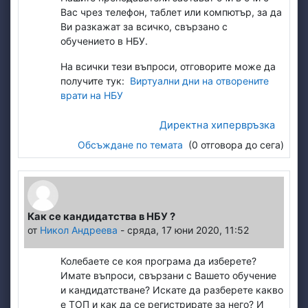
Вас чрез телефон, таблет или компютър, за да
Ви разкажат за всичко, свързано с
обучението в НБУ.
На всички тези въпроси, отговорите може да
получите тук:
Виртуални дни на отворените
врати на НБУ
Директна хипервръзка
Обсъждане по темата
(0 отговора до сега)
Как се кандидатства в НБУ ?
от
Никол Андреева
-
сряда, 17 юни 2020, 11:52
Колебаете се коя програма да изберете?
Имате въпроси, свързани с Вашето обучение
и кандидатстване? Искате да разберете какво
е ТОП и как да се регистрирате за него? И