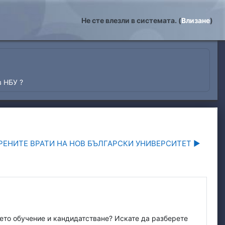
Не сте влезли в системата. (
Влизане
)
в НБУ ?
РЕНИТЕ ВРАТИ НА НОВ БЪЛГАРСКИ УНИВЕРСИТЕТ ▶︎
ето обучение и кандидатстване? Искате да разберете