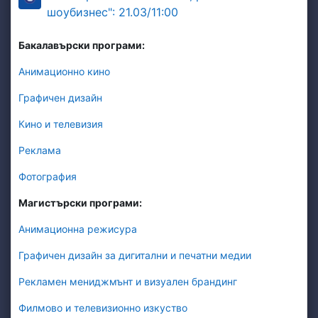
BigBlueButton
шоубизнес": 21.03/11:00
Бакалавърски програми:
Анимационно кино
Графичен дизайн
Кино и телевизия
Реклама
Фотография
Магистърски програми:
Анимационна режисура
Графичен дизайн за дигитални и печатни медии
Рекламен мениджмънт и визуален брандинг
Филмово и телевизионно изкуство